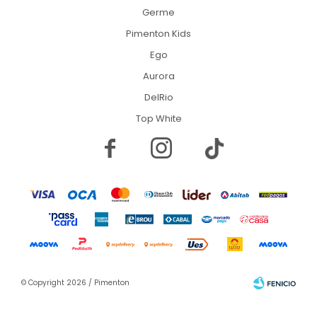
Germe
Pimenton Kids
Ego
Aurora
DelRio
Top White


© Copyright 2026 / Pimenton