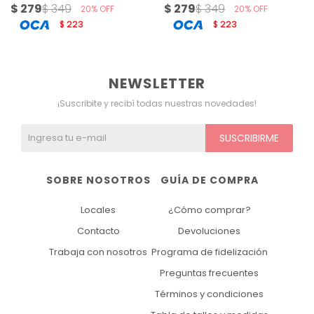
$
279
$
279
$
349
$
349
20
20
223
223
$
$
NEWSLETTER
¡Suscribite y recibí todas nuestras novedades!
SUSCRIBIRME
SOBRE NOSOTROS
GUÍA DE COMPRA
Locales
¿Cómo comprar?
Contacto
Devoluciones
Trabaja con nosotros
Programa de fidelización
Preguntas frecuentes
Términos y condiciones