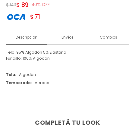
$
89
40
$
149
71
$
Descripción
Envíos
Cambios
Tela: 95% Algodón 5% Elastano
Fundillo: 100% Algodón
Tela
Algodón
Temporada
Verano
COMPLETÁ TU LOOK