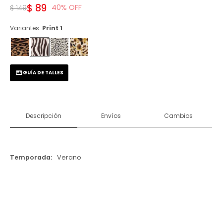
$
89
40
$
149
Variantes:
Print 1
GUÍA DE TALLES
Descripción
Envíos
Cambios
Temporada
Verano