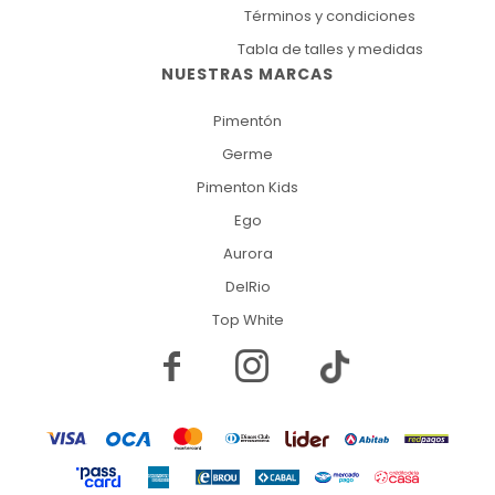
Términos y condiciones
Tabla de talles y medidas
NUESTRAS MARCAS
Pimentón
Germe
Pimenton Kids
Ego
Aurora
DelRio
Top White

