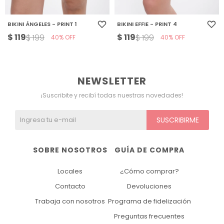
BIKINI ÁNGELES - PRINT 1
BIKINI EFFIE - PRINT 4
$
119
$
119
$
199
$
199
40
40
NEWSLETTER
¡Suscribite y recibí todas nuestras novedades!
SUSCRIBIRME
SOBRE NOSOTROS
GUÍA DE COMPRA
Locales
¿Cómo comprar?
Contacto
Devoluciones
Trabaja con nosotros
Programa de fidelización
Preguntas frecuentes