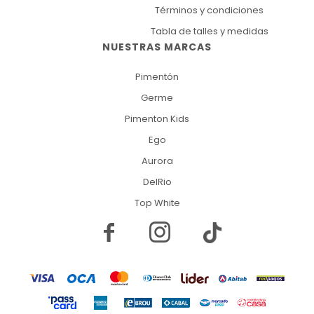
Términos y condiciones
Tabla de talles y medidas
NUESTRAS MARCAS
Pimentón
Germe
Pimenton Kids
Ego
Aurora
DelRio
Top White

