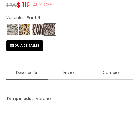
$
119
40
$
199
Variantes:
Print 4
GUÍA DE TALLES
Descripción
Envíos
Cambios
Temporada
Verano