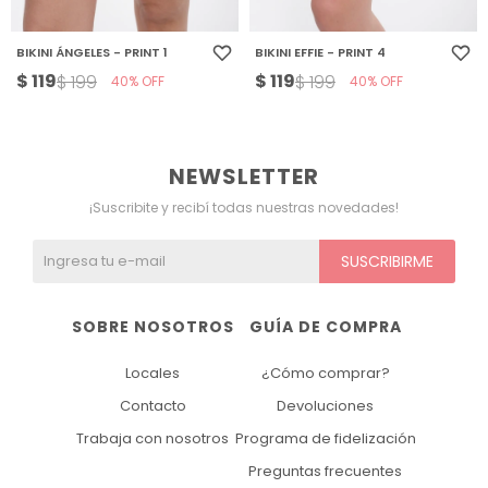
BIKINI ÁNGELES - PRINT 1
BIKINI EFFIE - PRINT 4
$
119
$
119
$
199
$
199
40
40
NEWSLETTER
¡Suscribite y recibí todas nuestras novedades!
SUSCRIBIRME
SOBRE NOSOTROS
GUÍA DE COMPRA
Locales
¿Cómo comprar?
Contacto
Devoluciones
Trabaja con nosotros
Programa de fidelización
Preguntas frecuentes