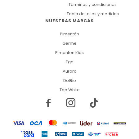
Términos y condiciones
Tabla de talles y medidas
NUESTRAS MARCAS
Pimentón
Germe
Pimenton Kids
Ego
Aurora
DelRio
Top White

