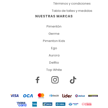
Términos y condiciones
Tabla de talles y medidas
NUESTRAS MARCAS
Pimentón
Germe
Pimenton Kids
Ego
Aurora
DelRio
Top White

