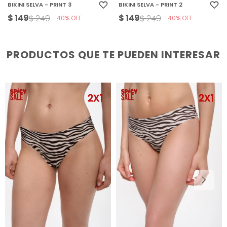
BIKINI SELVA - PRINT 3
BIKINI SELVA - PRINT 2
$
149
$
149
$
249
$
249
40
40
PRODUCTOS QUE TE PUEDEN INTERESAR