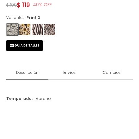
$
119
40
$
199
Variantes:
Print 2
GUÍA DE TALLES
Descripción
Envíos
Cambios
Temporada
Verano