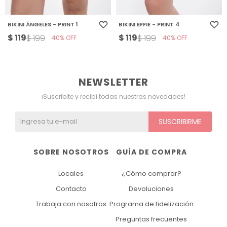
BIKINI ÁNGELES - PRINT 1
BIKINI EFFIE - PRINT 4
$
119
$
119
$
199
$
199
40
40
NEWSLETTER
¡Suscribite y recibí todas nuestras novedades!
SUSCRIBIRME
SOBRE NOSOTROS
GUÍA DE COMPRA
Locales
¿Cómo comprar?
Contacto
Devoluciones
Trabaja con nosotros
Programa de fidelización
Preguntas frecuentes