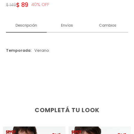
$
89
40
$
149
Descripción
Envíos
Cambios
Temporada
Verano
COMPLETÁ TU LOOK