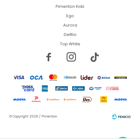
Pimenton Kids
Ego
Aurora
DelRio
Top White


© Copyright 2026 / Pimenton