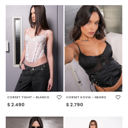
CORSET TIGHT - BLANCO
CORSET KOVIA - NEGRO
$
2.490
$
2.790