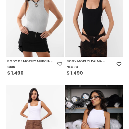
BODY DE MORLEY MURCIA -
BODY MORLEY PALMA -
GRIS
NEGRO
$
1.490
$
1.490