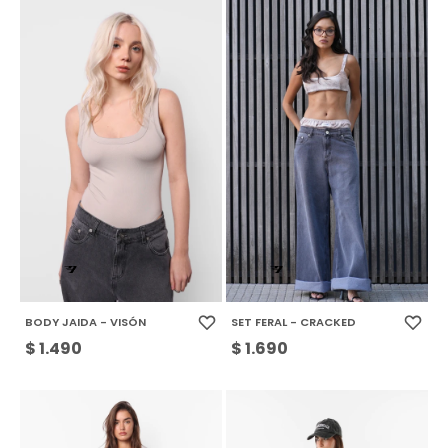
BODY JAIDA - VISÓN
SET FERAL - CRACKED
$
1.490
$
1.690