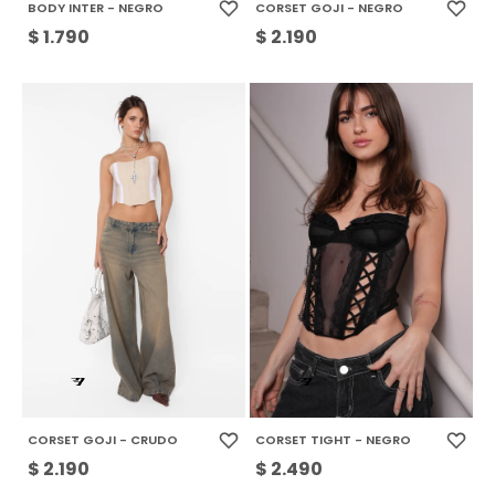
BODY INTER - NEGRO
CORSET GOJI - NEGRO
$
1.790
$
2.190
CORSET GOJI - CRUDO
CORSET TIGHT - NEGRO
$
2.190
$
2.490