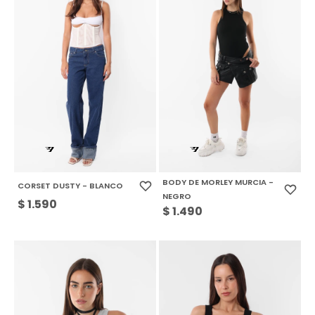
BODY DE MORLEY MURCIA -
CORSET DUSTY - BLANCO
NEGRO
$
1.590
$
1.490