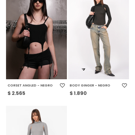
CORSET ANGLED - NEGRO
BODY GINGER - NEGRO
$
2.565
$
1.890