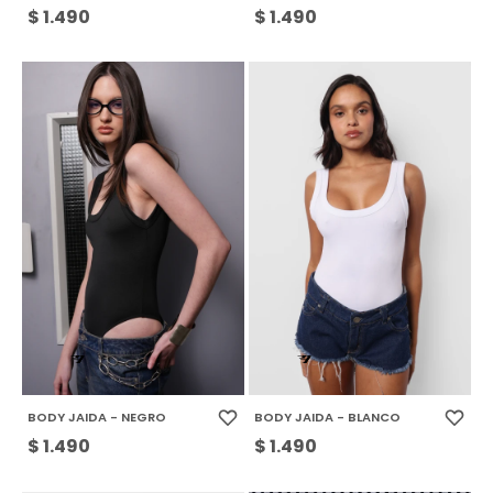
$
1.490
$
1.490
BODY JAIDA - NEGRO
BODY JAIDA - BLANCO
$
1.490
$
1.490