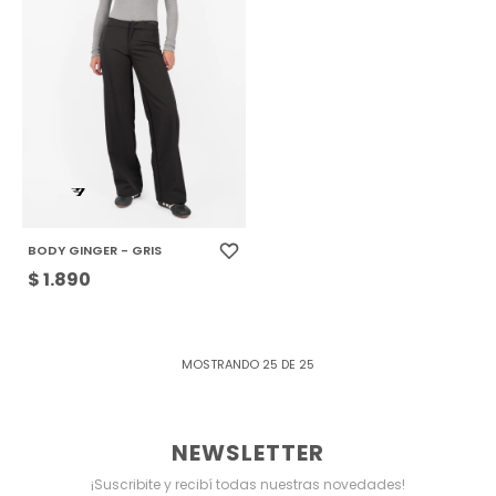
BODY GINGER - GRIS
$
1.890
MOSTRANDO
25
DE
25
NEWSLETTER
¡Suscribite y recibí todas nuestras novedades!