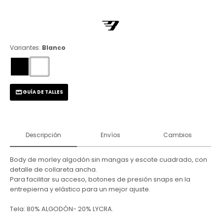
Variantes:
Blanco
GUÍA DE TALLES
Descripción
Envíos
Cambios
Body de morley algodón sin mangas y escote cuadrado, con
detalle de collareta ancha.
Para facilitar su acceso, botones de presión snaps en la
entrepierna y elástico para un mejor ajuste.
Tela: 80% ALGODÓN- 20% LYCRA.