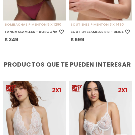
BOMBACHAS PIMENTÓN 5 X 1290
SOUTIENES PIMENTÓN 3 X 1490
TANGA SEAMLESS - BORGOÑA
SOUTIEN SEAMLESS RIB - BEIGE
$
349
$
599
PRODUCTOS QUE TE PUEDEN INTERESAR