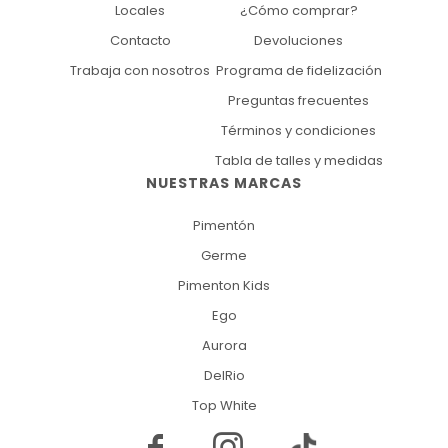
Locales
¿Cómo comprar?
Contacto
Devoluciones
Trabaja con nosotros
Programa de fidelización
Preguntas frecuentes
Términos y condiciones
Tabla de talles y medidas
NUESTRAS MARCAS
Pimentón
Germe
Pimenton Kids
Ego
Aurora
DelRio
Top White

