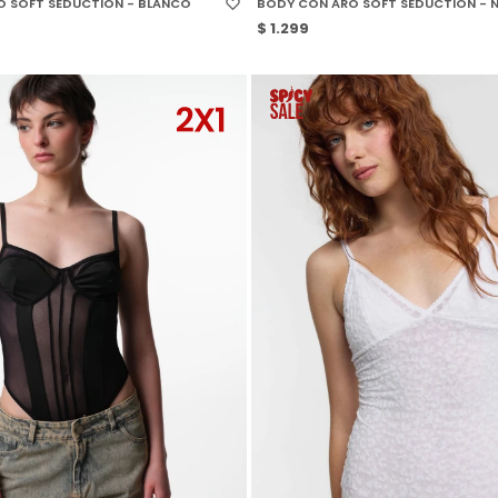
 SOFT SEDUCTION - BLANCO
BODY CON ARO SOFT SEDUCTION - 
$
1.299