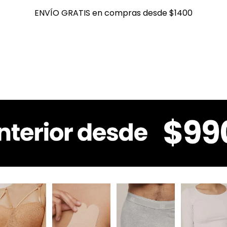
ENVÍO GRATIS en compras desde $1400
ENVÍO GRATIS en compras desde $1400