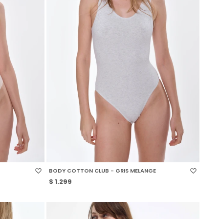
SELECCIONAR TALLE
BODY COTTON CLUB - GRIS MELANGE
$
1.299