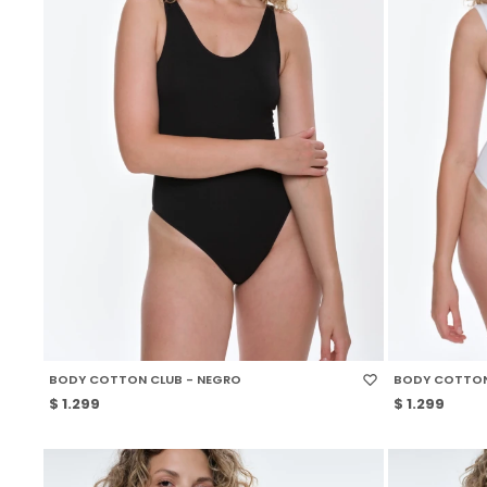
SELECCIONAR TALLE
SELECCIONAR
BODY COTTON CLUB - NEGRO
BODY COTTON
$
1.299
$
1.299