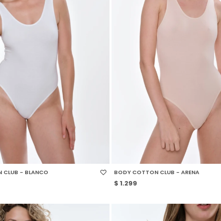
 TALLE
SELECCIONAR TALLE
 CLUB - BLANCO
BODY COTTON CLUB - ARENA
$
1.299