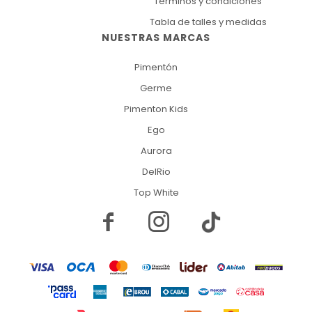
Términos y condiciones
Tabla de talles y medidas
NUESTRAS MARCAS
Pimentón
Germe
Pimenton Kids
Ego
Aurora
DelRio
Top White

