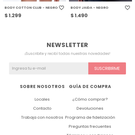
BODY COTTON CLUB - NEGRO
BODY JAIDA - NEGRO
$
1.299
$
1.490
NEWSLETTER
¡Suscribite y recibí todas nuestras novedades!
SUSCRIBIRME
SOBRE NOSOTROS
GUÍA DE COMPRA
Locales
¿Cómo comprar?
Contacto
Devoluciones
Trabaja con nosotros
Programa de fidelización
Preguntas frecuentes