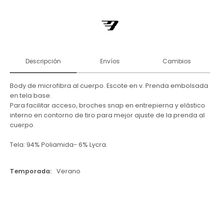
Descripción
Envíos
Cambios
Body de microfibra al cuerpo. Escote en v. Prenda embolsada
en tela base.
Para facilitar acceso, broches snap en entrepierna y elástico
interno en contorno de tiro para mejor ajuste de la prenda al
cuerpo.
Tela: 94% Poliamida- 6% Lycra.
Temporada
Verano