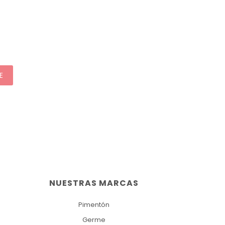
E
NUESTRAS MARCAS
Pimentón
Germe