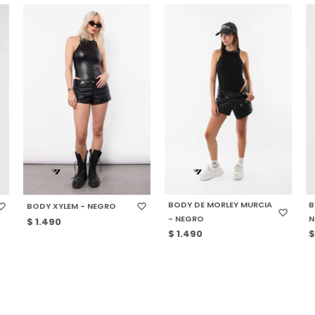
SELECCIONAR TALLE
SELECCIONAR TALLE
BODY DE MORLEY MURCIA
B
BODY XYLEM - NEGRO
- NEGRO
N
$
1.490
$
1.490