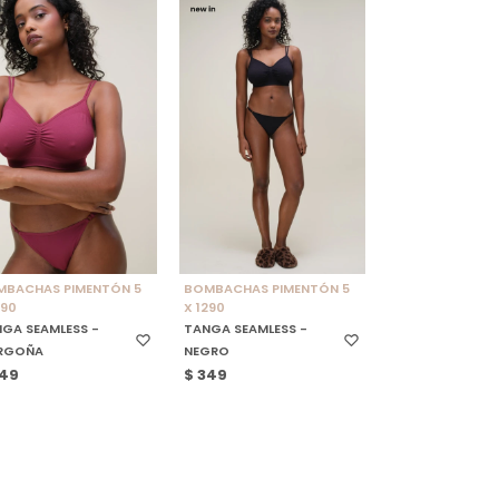
ELECCIONAR TALLE
SELECCIONAR TALLE
MBACHAS PIMENTÓN 5
BOMBACHAS PIMENTÓN 5
290
X 1290
GA SEAMLESS -
TANGA SEAMLESS -
RGOÑA
NEGRO
49
$
349