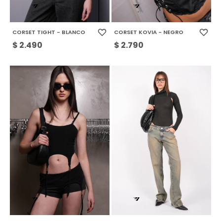
CORSET TIGHT - BLANCO
CORSET KOVIA - NEGRO
$
2.490
$
2.790