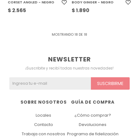
CORSET ANGLED - NEGRO
BODY GINGER - NEGRO
$
2.565
$
1.890
MOSTRANDO
18
DE
18
NEWSLETTER
¡Suscribite y recibí todas nuestras novedades!
SUSCRIBIRME
SOBRE NOSOTROS
GUÍA DE COMPRA
Locales
¿Cómo comprar?
Contacto
Devoluciones
Trabaja con nosotros
Programa de fidelización