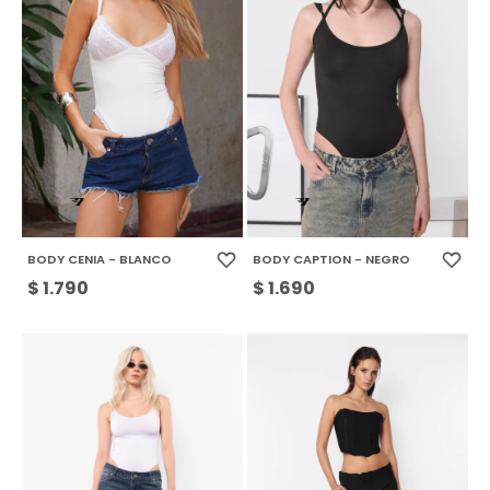
BODY CENIA - BLANCO
BODY CAPTION - NEGRO
$
1.790
$
1.690