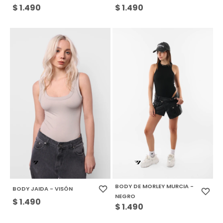
$
1.490
$
1.490
BODY DE MORLEY MURCIA -
BODY JAIDA - VISÓN
NEGRO
$
1.490
$
1.490