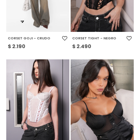
CORSET GOJI - CRUDO
CORSET TIGHT - NEGRO
$
2.190
$
2.490