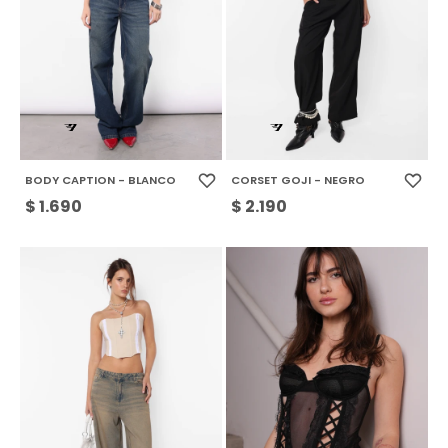
BODY CAPTION - BLANCO
CORSET GOJI - NEGRO
$
1.690
$
2.190