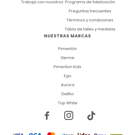
Trabaja con nosotros
Programa de fidelización
Preguntas frecuentes
Términos y condiciones
Tabla de talles y medidas
NUESTRAS MARCAS
Pimentón
Germe
Pimenton Kids
Ego
Aurora
DelRio
Top White

