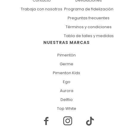
Contacto
Devoluciones
Trabaja con nosotros
Programa de fidelización
Preguntas frecuentes
Términos y condiciones
Tabla de talles y medidas
NUESTRAS MARCAS
Pimentón
Germe
Pimenton Kids
Ego
Aurora
DelRio
Top White

