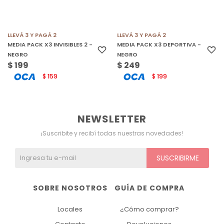
LLEVÁ 3 Y PAGÁ 2
LLEVÁ 3 Y PAGÁ 2
MEDIA PACK X3 INVISIBLES 2 -
MEDIA PACK X3 DEPORTIVA -
NEGRO
NEGRO
$
199
$
249
159
199
$
$
NEWSLETTER
¡Suscribite y recibí todas nuestras novedades!
SUSCRIBIRME
SOBRE NOSOTROS
GUÍA DE COMPRA
Locales
¿Cómo comprar?