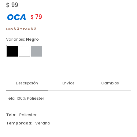
$
99
79
$
LLEVÁ 3 Y PAGÁ 2
Variantes:
Negro
Descripción
Envíos
Cambios
Tela: 100% Poliéster
Tela
Poliester
Temporada
Verano