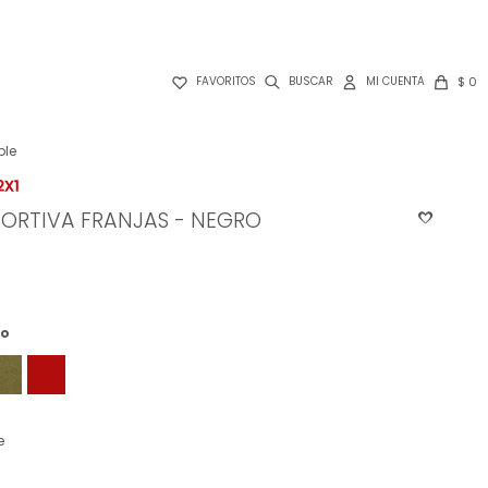

$
0
FAVORITOS
ble
PORTIVA FRANJAS - NEGRO
ro
e