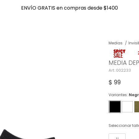
ENVÍO GRATIS en compras desde $1400
ENVÍO GRATIS en compras desde $1400
Medias
Invisi
NOTIFICARME
MEDIA DE
002233
$
99
Variantes:
Neg
Seleccionar tall
U