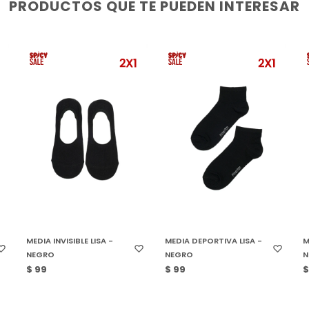
PRODUCTOS QUE TE PUEDEN INTERESAR
SELECCIONAR TALLE
SELECCIONAR TALLE
MEDIA INVISIBLE LISA -
MEDIA DEPORTIVA LISA -
M
NEGRO
NEGRO
N
$
99
$
99