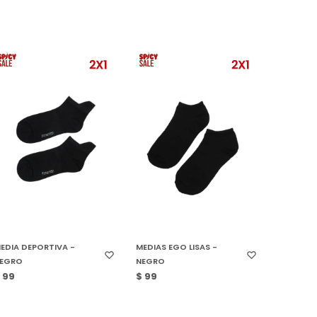
SELECCIONAR TALLE
SELECCIONAR TALLE
EDIA DEPORTIVA -
MEDIAS EGO LISAS -
EGRO
NEGRO
$
99
$
99