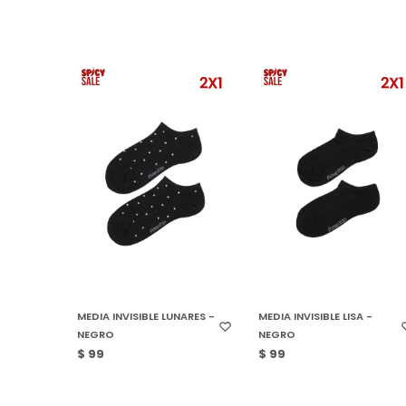
SELECCIONAR TALLE
SELECCIONAR TALLE
MEDIA INVISIBLE LUNARES -
MEDIA INVISIBLE LISA -
NEGRO
NEGRO
$
99
$
99