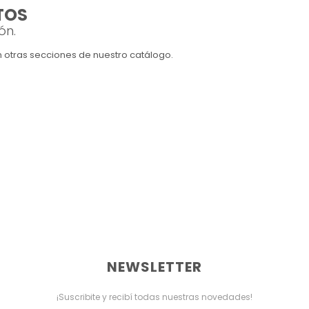
TOS
ón.
en otras secciones de nuestro catálogo.
NEWSLETTER
¡Suscribite y recibí todas nuestras novedades!