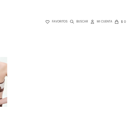

$
0
FAVORITOS
S