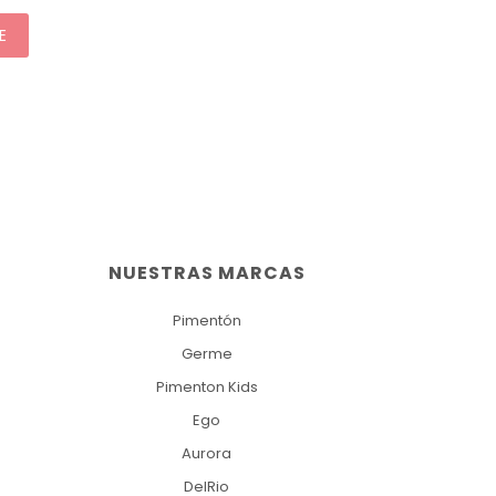
E
NUESTRAS MARCAS
Pimentón
Germe
Pimenton Kids
Ego
Aurora
DelRio