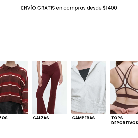
ENVÍO GRATIS en compras desde $1400
ENVÍO GRATIS en compras desde $1400
ZOS
CALZAS
CAMPERAS
TOPS
DEPORTIVO