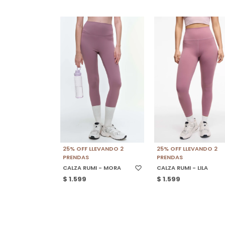
SELECCIONAR TALLE
SELECCIONAR TALLE
25% OFF LLEVANDO 2
25% OFF LLEVANDO 2
PRENDAS
PRENDAS
CALZA RUMI - MORA
CALZA RUMI - LILA
$
1.599
$
1.599