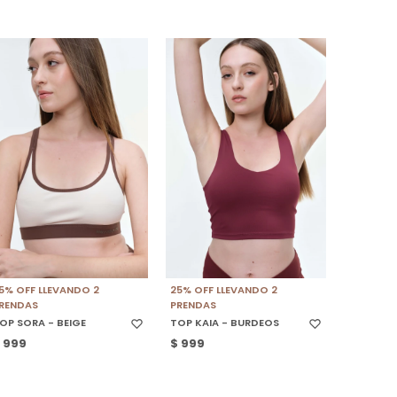
SELECCIONAR TALLE
SELECCIONAR TALLE
5% OFF LLEVANDO 2
25% OFF LLEVANDO 2
RENDAS
PRENDAS
OP SORA - BEIGE
TOP KAIA - BURDEOS
$
999
$
999