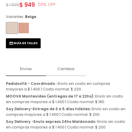
$
949
50
$
1.899
Variantes:
Beige
GUÍA DE TALLES
Envíos
Cambios
PedidosYA - Coordinado.:
Envío sin costo en compras
mayores a $ 1.400 | Costo normal: $ 220.
MOOVA Montevideo (entregas de 17 a 22hs):
Envío sin costo
en compras mayores a $ 1.400 | Costo normal: $ 180.
Soy Delivery-Entrega de 3 a 5 días hábiles:
Envío sin costo en
compras mayores a $ 1.400 | Costo normal: $ 200.
Soy Delivery -Envío express 24hs Maldonado:
Envío sin costo
en compras mayores a $ 1.400 | Costo normal: $ 200.