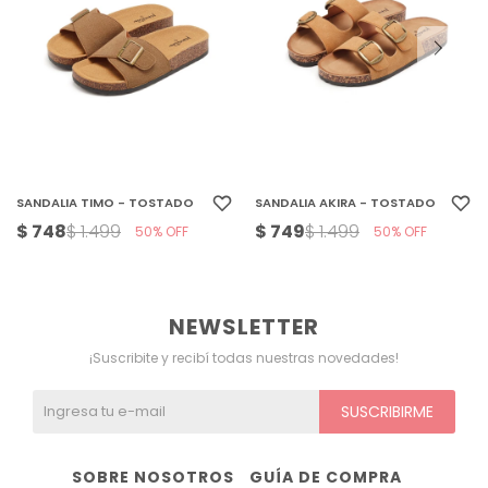
SANDALIA TIMO - TOSTADO
SANDALIA AKIRA - TOSTADO
$
748
$
749
$
1.499
$
1.499
50
50
NEWSLETTER
¡Suscribite y recibí todas nuestras novedades!
SUSCRIBIRME
SOBRE NOSOTROS
GUÍA DE COMPRA