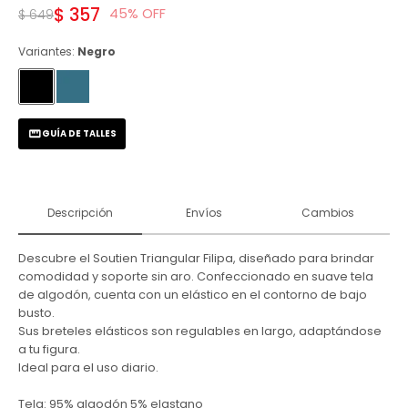
$
357
45
$
649
Variantes:
Negro
GUÍA DE TALLES
Descripción
Envíos
Cambios
Descubre el Soutien Triangular Filipa, diseñado para brindar
comodidad y soporte sin aro. Confeccionado en suave tela
de algodón, cuenta con un elástico en el contorno de bajo
busto.
Sus breteles elásticos son regulables en largo, adaptándose
a tu figura.
Ideal para el uso diario.
Tela: 95% algodón 5% elastano