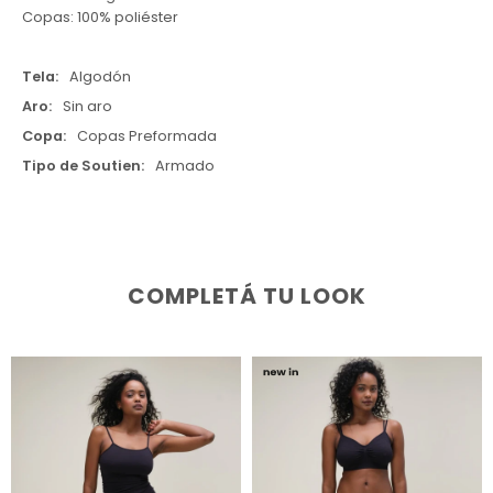
Copas: 100% poliéster
Tela
Algodón
Aro
Sin aro
Copa
Copas Preformada
Tipo de Soutien
Armado
COMPLETÁ TU LOOK