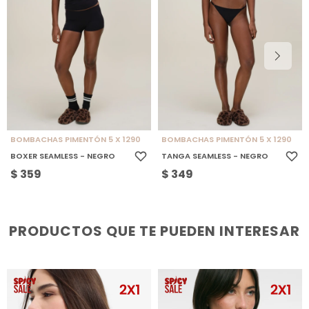
BOMBACHAS PIMENTÓN 5 X 1290
BOMBACHAS PIMENTÓN 5 X 1290
BOXER SEAMLESS - NEGRO
TANGA SEAMLESS - NEGRO
$
359
$
349
PRODUCTOS QUE TE PUEDEN INTERESAR