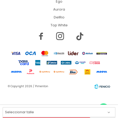
Ego
Aurora
DelRio
Top White


© Copyright 2026 / Pimenton
Seleccionar talle