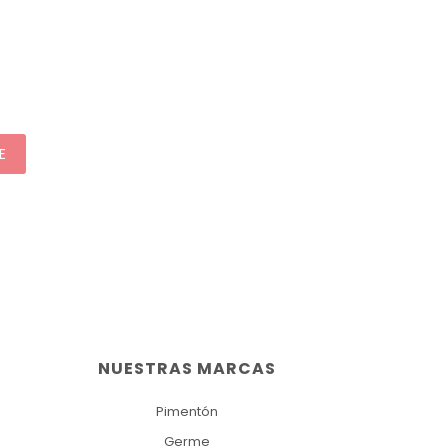
E
NUESTRAS MARCAS
Pimentón
Germe