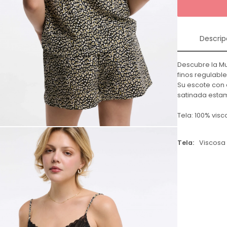
Descrip
Descubre la Mu
finos regulable
Su escote con 
satinada estam
Tela: 100% vis
Tela
Viscosa