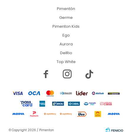
Pimentón
Germe
Pimenton Kids
Ego
Aurora
DelRio
Top White


© Copyright 2026 / Pimenton