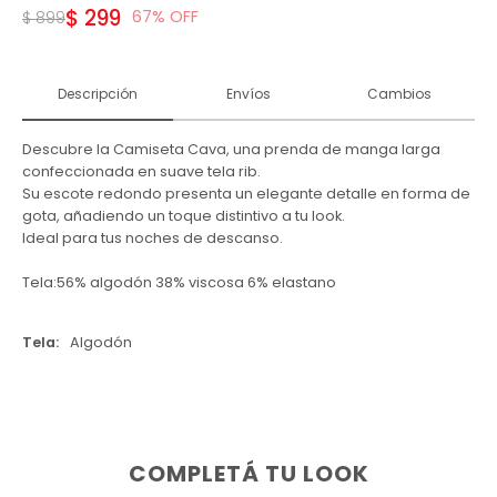
$
299
67
$
899
Descripción
Envíos
Cambios
Descubre la Camiseta Cava, una prenda de manga larga
confeccionada en suave tela rib.
Su escote redondo presenta un elegante detalle en forma de
gota, añadiendo un toque distintivo a tu look.
Ideal para tus noches de descanso.
Tela:56% algodón 38% viscosa 6% elastano
Tela
Algodón
COMPLETÁ TU LOOK