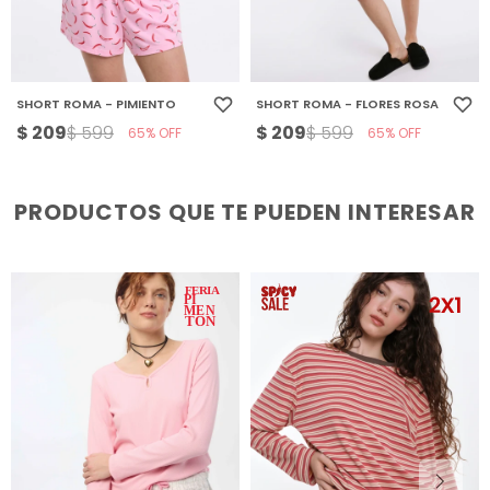
SHORT ROMA - PIMIENTO
SHORT ROMA - FLORES ROSA
$
209
$
209
$
599
$
599
65
65
PRODUCTOS QUE TE PUEDEN INTERESAR