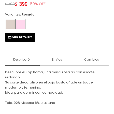
$
399
50
$
799
Variantes:
Rosado
GUÍA DE TALLES
Descripción
Envíos
Cambios
Descubre el Top Roma, una musculosa rib con escote
redondo.
Su corte decorativo en el bajo busto añade un toque
moderno y femenino.
Ideal para dormir con comodidad.
Tela: 92% viscosa 8% elastano