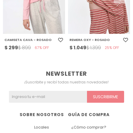
CAMISETA CAVA - ROSADO
REMERA OXY - ROSADO
$
299
$
1.049
$
899
$
1.399
67
25
NEWSLETTER
¡Suscribite y recibí todas nuestras novedades!
SUSCRIBIRME
SOBRE NOSOTROS
GUÍA DE COMPRA
Locales
¿Cómo comprar?