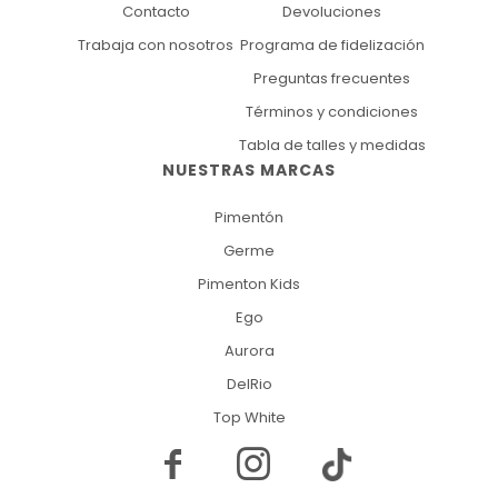
Contacto
Devoluciones
Trabaja con nosotros
Programa de fidelización
Preguntas frecuentes
Términos y condiciones
Tabla de talles y medidas
NUESTRAS MARCAS
Pimentón
Germe
Pimenton Kids
Ego
Aurora
DelRio
Top White

