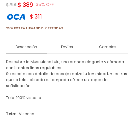
$
389
35
$
599
311
$
25% EXTRA LLEVANDO 2 PRENDAS
Descripción
Envíos
Cambios
Descubre la Musculosa Lulu, una prenda elegante y cómoda
con tirantes finos regulables.
Su escote con detalle de encaje realza tu feminidad, mientras
que la tela satinada estampada ofrece un toque de
sofisticación.
Tela: 100% viscosa
Tela
Viscosa