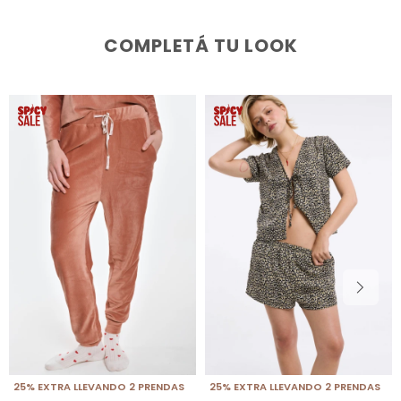
COMPLETÁ TU LOOK
25% EXTRA LLEVANDO 2 PRENDAS
25% EXTRA LLEVANDO 2 PRENDAS