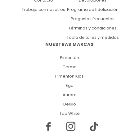
Contacto
Devoluciones
Trabaja con nosotros
Programa de fidelización
Preguntas frecuentes
Términos y condiciones
Tabla de talles y medidas
NUESTRAS MARCAS
Pimentón
Germe
Pimenton Kids
Ego
Aurora
DelRio
Top White

