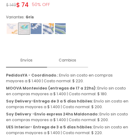
$
74
50
$
149
Variantes:
Gris
Envíos
Cambios
PedidosYA - Coordinado.:
Envío sin costo en compras
mayores a $ 1.400 | Costo normal: $ 220.
MOOVA Montevideo (entregas de 17 a 22hs):
Envío sin costo
en compras mayores a $ 1.400 | Costo normal: $ 180.
Soy Delivery-Entrega de 3 a 5 días hábiles:
Envío sin costo en
compras mayores a $ 1.400 | Costo normal: $ 200.
Soy Delivery -Envío express 24hs Maldonado:
Envío sin costo
en compras mayores a $ 1.400 | Costo normal: $ 200.
UES Interior- Entrega de 3 a 5 días hábiles:
Envío sin costo en
compras mayores a $ 1.400 | Costo normal: $ 220.