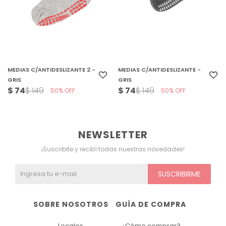
MEDIAS C/ANTIDESLIZANTE 2 -
MEDIAS C/ANTIDESLIZANTE -
GRIS
GRIS
$
74
$
74
$
149
$
149
50
50
NEWSLETTER
¡Suscribite y recibí todas nuestras novedades!
SUSCRIBIRME
SOBRE NOSOTROS
GUÍA DE COMPRA
Locales
¿Cómo comprar?