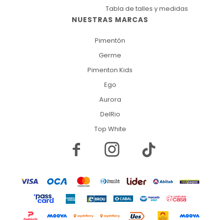
Tabla de talles y medidas
NUESTRAS MARCAS
Pimentón
Germe
Pimenton Kids
Ego
Aurora
DelRio
Top White

