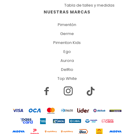
Tabla de talles y medidas
NUESTRAS MARCAS
Pimentón
Germe
Pimenton Kids
Ego
Aurora
DelRio
Top White

