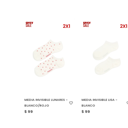
SELECCIONAR TALLE
SELECCIONAR TALLE
MEDIA INVISIBLE LUNARES -
MEDIA INVISIBLE LISA -
BLANCO/ROJO
BLANCO
$
99
$
99