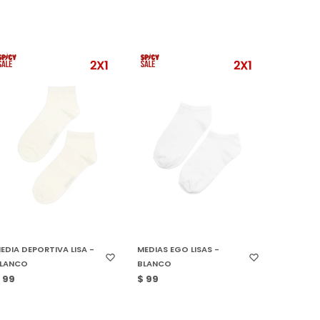
SELECCIONAR TALLE
SELECCIONAR TALLE
EDIA DEPORTIVA LISA -
MEDIAS EGO LISAS -
LANCO
BLANCO
$
99
$
99