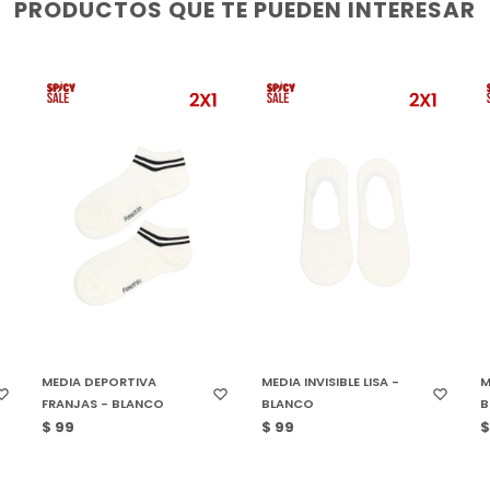
PRODUCTOS QUE TE PUEDEN INTERESAR
SELECCIONAR TALLE
SELECCIONAR TALLE
MEDIA DEPORTIVA
MEDIA INVISIBLE LISA -
M
FRANJAS - BLANCO
BLANCO
B
$
99
$
99