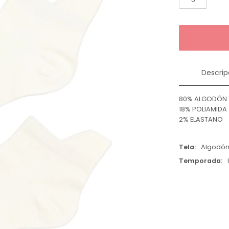
Descrip
80% ALGODÓN
18% POLIAMIDA
2% ELASTANO
Tela
Algodó
Temporada