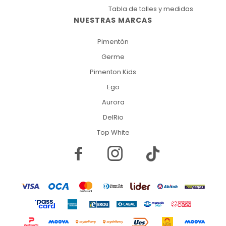
Tabla de talles y medidas
NUESTRAS MARCAS
Pimentón
Germe
Pimenton Kids
Ego
Aurora
DelRio
Top White

