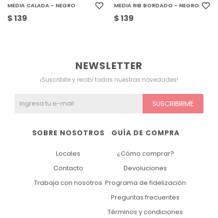
MEDIA CALADA - NEGRO
MEDIA RIB BORDADO - NEGRO
$
139
$
139
NEWSLETTER
¡Suscribite y recibí todas nuestras novedades!
SUSCRIBIRME
SOBRE NOSOTROS
GUÍA DE COMPRA
Locales
¿Cómo comprar?
Contacto
Devoluciones
Trabaja con nosotros
Programa de fidelización
Preguntas frecuentes
Términos y condiciones