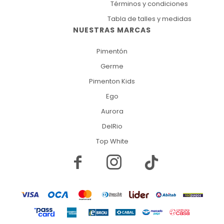
Términos y condiciones
Tabla de talles y medidas
NUESTRAS MARCAS
Pimentón
Germe
Pimenton Kids
Ego
Aurora
DelRio
Top White

