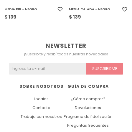
MEDIA RIB - NEGRO
MEDIA CALADA - NEGRO
$
139
$
139
NEWSLETTER
¡Suscribite y recibí todas nuestras novedades!
SUSCRIBIRME
SOBRE NOSOTROS
GUÍA DE COMPRA
Locales
¿Cómo comprar?
Contacto
Devoluciones
Trabaja con nosotros
Programa de fidelización
Preguntas frecuentes