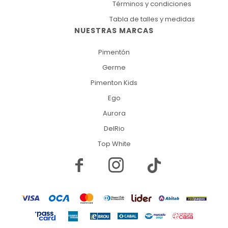
Términos y condiciones
Tabla de talles y medidas
NUESTRAS MARCAS
Pimentón
Germe
Pimenton Kids
Ego
Aurora
DelRio
Top White

