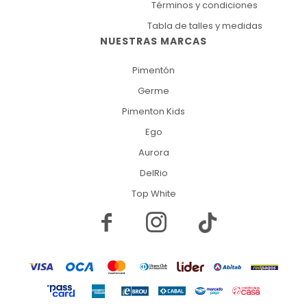
Términos y condiciones
Tabla de talles y medidas
NUESTRAS MARCAS
Pimentón
Germe
Pimenton Kids
Ego
Aurora
DelRio
Top White

