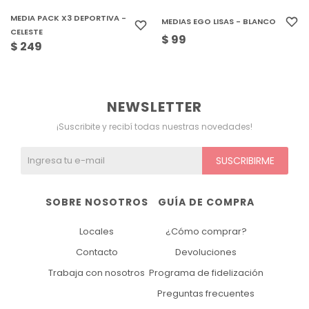
MEDIA PACK X3 DEPORTIVA -
MEDIAS EGO LISAS - BLANCO
CELESTE
$
99
$
249
NEWSLETTER
¡Suscribite y recibí todas nuestras novedades!
SUSCRIBIRME
SOBRE NOSOTROS
GUÍA DE COMPRA
Locales
¿Cómo comprar?
Contacto
Devoluciones
Trabaja con nosotros
Programa de fidelización
Preguntas frecuentes