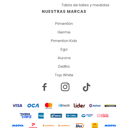
Tabla de talles y medidas
NUESTRAS MARCAS
Pimentón
Germe
Pimenton Kids
Ego
Aurora
DelRio
Top White

