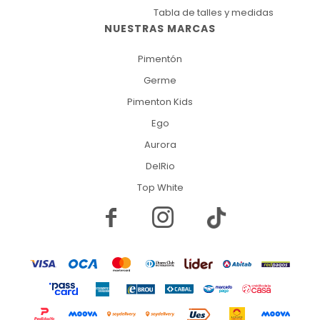
Tabla de talles y medidas
NUESTRAS MARCAS
Pimentón
Germe
Pimenton Kids
Ego
Aurora
DelRio
Top White

