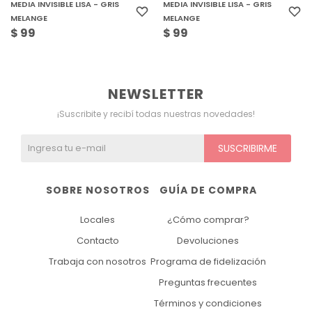
MEDIA INVISIBLE LISA - GRIS
MEDIA INVISIBLE LISA - GRIS
MELANGE
MELANGE
$
99
$
99
NEWSLETTER
¡Suscribite y recibí todas nuestras novedades!
SUSCRIBIRME
SOBRE NOSOTROS
GUÍA DE COMPRA
Locales
¿Cómo comprar?
Contacto
Devoluciones
Trabaja con nosotros
Programa de fidelización
Preguntas frecuentes
Términos y condiciones