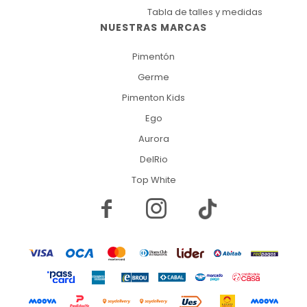
Tabla de talles y medidas
NUESTRAS MARCAS
Pimentón
Germe
Pimenton Kids
Ego
Aurora
DelRio
Top White

