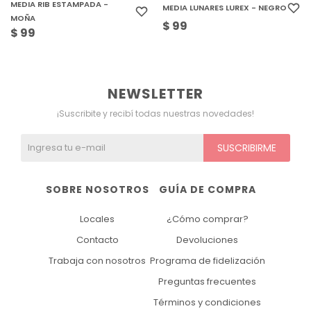
MEDIA RIB ESTAMPADA -
MEDIA LUNARES LUREX - NEGRO
MOÑA
$
99
$
99
NEWSLETTER
¡Suscribite y recibí todas nuestras novedades!
SUSCRIBIRME
SOBRE NOSOTROS
GUÍA DE COMPRA
Locales
¿Cómo comprar?
Contacto
Devoluciones
Trabaja con nosotros
Programa de fidelización
Preguntas frecuentes
Términos y condiciones