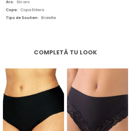
Aro
Sin aro
Copa
Copa Entera
Tipo de Soutien
Bralette
COMPLETÁ TU LOOK