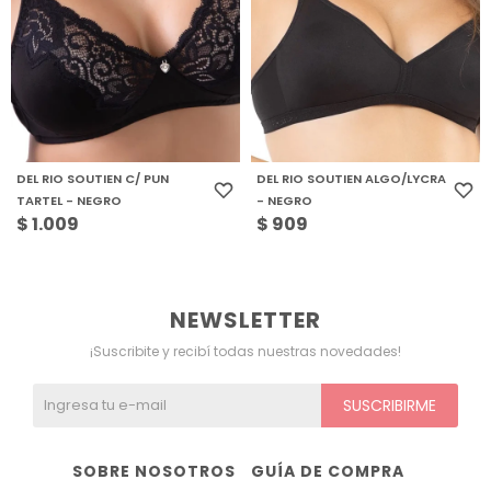
DEL RIO SOUTIEN C/ PUN
DEL RIO SOUTIEN ALGO/LYCRA
TARTEL - NEGRO
- NEGRO
$
1.009
$
909
NEWSLETTER
¡Suscribite y recibí todas nuestras novedades!
SUSCRIBIRME
SOBRE NOSOTROS
GUÍA DE COMPRA