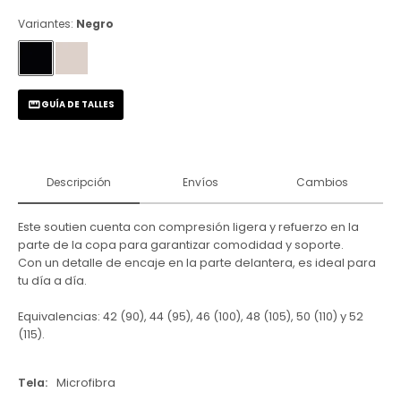
Variantes:
Negro
GUÍA DE TALLES
Descripción
Envíos
Cambios
Este soutien cuenta con compresión ligera y refuerzo en la
parte de la copa para garantizar comodidad y soporte.
Con un detalle de encaje en la parte delantera, es ideal para
tu día a día.
Equivalencias: 42 (90), 44 (95), 46 (100), 48 (105), 50 (110) y 52
(115).
Tela
Microfibra