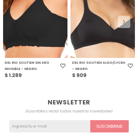
DEL RIO SOUTIEN SIN ARO
DEL RIO SOUTIEN ALGO/LYCRA
INVISIBLE - NEGRO
- NEGRO
$
1.289
$
909
NEWSLETTER
¡Suscribite y recibí todas nuestras novedades!
SUSCRIBIRME