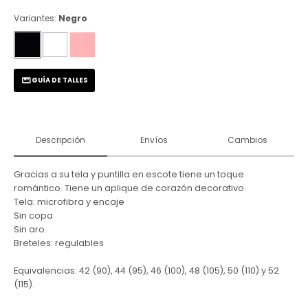
Variantes:
Negro
GUÍA DE TALLES
Descripción
Envíos
Cambios
Gracias a su tela y puntilla en escote tiene un toque
romántico. Tiene un aplique de corazón decorativo.
Tela: microfibra y encaje
Sin copa
Sin aro.
Breteles: regulables
Equivalencias: 42 (90), 44 (95), 46 (100), 48 (105), 50 (110) y 52
(115).