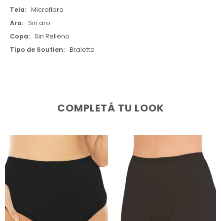
Tela
Microfibra
Aro
Sin aro
Copa
Sin Relleno
Tipo de Soutien
Bralette
COMPLETÁ TU LOOK