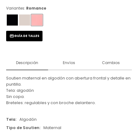
Variantes:
Romance
GUÍA DE TALLES
Descripción
Envíos
Cambios
Soutien maternal en algodón con abertura frontal y detalle en
puntilla.
Tela: algodón
Sin copa.
Breteles: regulables y con broche delantero.
Tela
Algodón
Tipo de Soutien
Maternal