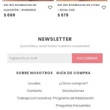
DEL RIO BOMBACHA EN
DEL RIO BOMBACHA DE LYCRA
ALGODÓN - ROMANCE
- ROSA CHÁ
$
699
$
579
NEWSLETTER
¡Suscribite y recibí todas nuestras novedades!
SUSCRIBIRME
SOBRE NOSOTROS
GUÍA DE COMPRA
Locales
¿Cómo comprar?
Contacto
Devoluciones
Trabaja con nosotros
Programa de fidelización
Preguntas frecuentes