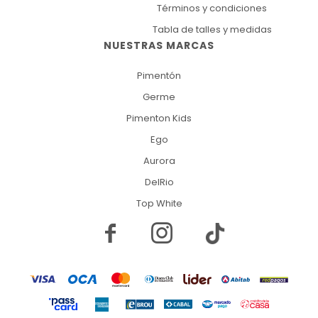
Términos y condiciones
Tabla de talles y medidas
NUESTRAS MARCAS
Pimentón
Germe
Pimenton Kids
Ego
Aurora
DelRio
Top White

