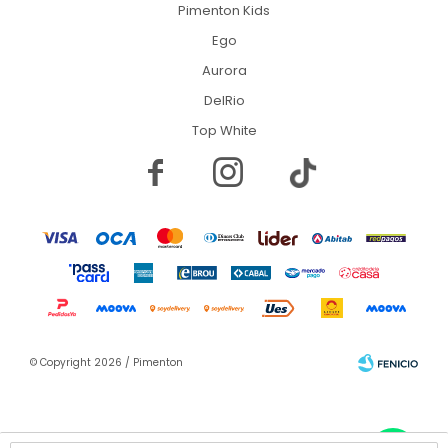
Pimenton Kids
Ego
Aurora
DelRio
Top White


© Copyright 2026 / Pimenton