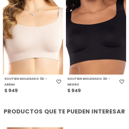
SOUTIEN MOLDEADO 3D -
SOUTIEN MOLDEADO 3D -
ARENA
NEGRO
$
949
$
949
PRODUCTOS QUE TE PUEDEN INTERESAR