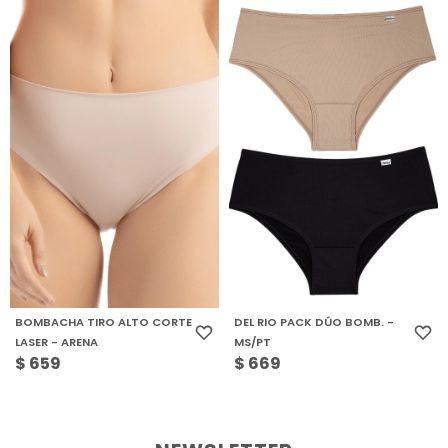
BOMBACHA TIRO ALTO CORTE
DEL RIO PACK DÚO BOMB. -
LASER - ARENA
MS/PT
$
659
$
669