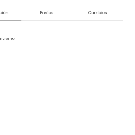
ción
Envíos
Cambios
Invierno