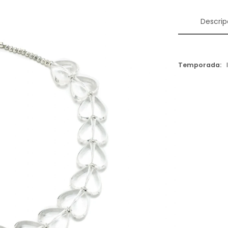
Descrip
Temporada