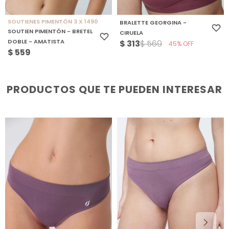
SOUTIENES PIMENTÓN 3 X 1490
BRALETTE GEORGINA -
SOUTIEN PIMENTÓN - BRETEL
CIRUELA
DOBLE - AMATISTA
$
313
$
569
45
$
559
PRODUCTOS QUE TE PUEDEN INTERESAR