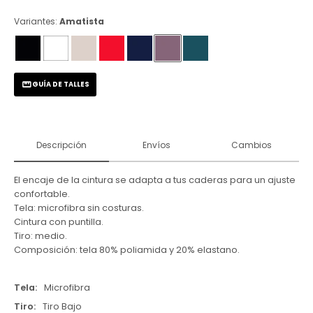
Variantes:
Amatista
GUÍA DE TALLES
Descripción
Envíos
Cambios
El encaje de la cintura se adapta a tus caderas para un ajuste
confortable.
Tela: microfibra sin costuras.
Cintura con puntilla.
Tiro: medio.
Composición: tela 80% poliamida y 20% elastano.
Tela
Microfibra
Tiro
Tiro Bajo