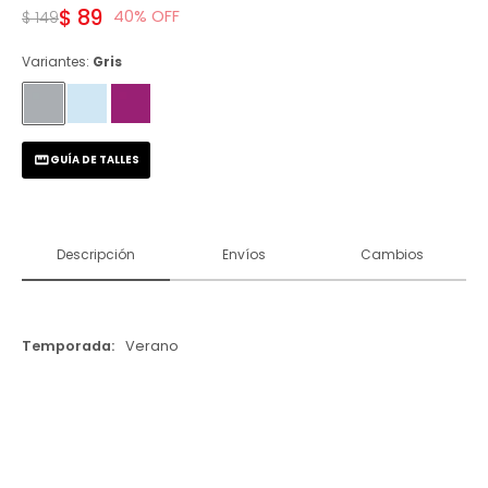
$
89
40
$
149
Variantes:
Gris
GUÍA DE TALLES
Descripción
Envíos
Cambios
Temporada
Verano