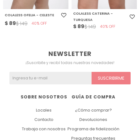
COLALESS CATERINA -
COLALESS OFELIA - CELESTE
TURQUESA
$
89
$
149
40
$
89
$
149
40
NEWSLETTER
¡Suscribite y recibí todas nuestras novedades!
SUSCRIBIRME
SOBRE NOSOTROS
GUÍA DE COMPRA
Locales
¿Cómo comprar?
Contacto
Devoluciones
Trabaja con nosotros
Programa de fidelización
Preguntas frecuentes