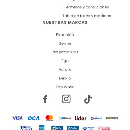
Términos y condiciones
Tabla de talles y medidas
NUESTRAS MARCAS
Pimentón
Germe
Pimenton Kids
Ego
Aurora
DelRio
Top White

