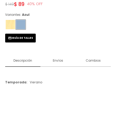
$
89
40
$
149
Variantes:
Azul
GUÍA DE TALLES
Descripción
Envíos
Cambios
Temporada
Verano