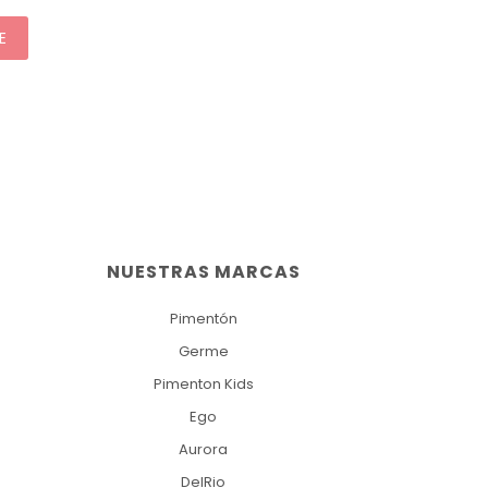
E
NUESTRAS MARCAS
Pimentón
Germe
Pimenton Kids
Ego
Aurora
DelRio