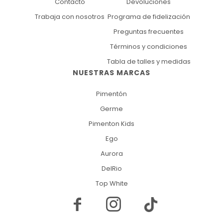
Contacto
Devoluciones
Trabaja con nosotros
Programa de fidelización
Preguntas frecuentes
Términos y condiciones
Tabla de talles y medidas
NUESTRAS MARCAS
Pimentón
Germe
Pimenton Kids
Ego
Aurora
DelRio
Top White

