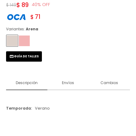
$
89
40
$
149
71
$
Variantes:
Arena
GUÍA DE TALLES
Descripción
Envíos
Cambios
Temporada
Verano