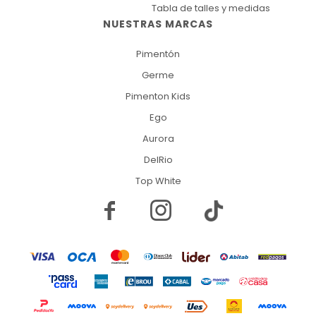
Tabla de talles y medidas
NUESTRAS MARCAS
Pimentón
Germe
Pimenton Kids
Ego
Aurora
DelRio
Top White

