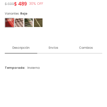
$
489
30
$
699
Variantes:
Rojo
Descripción
Envíos
Cambios
Temporada
Invierno