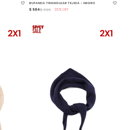
BUFANDA TRIANGULAR TEJIDA - NEGRO
$
584
35
$
899