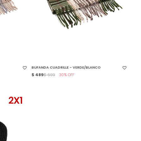
SELECCIONAR TALLE
BUFANDA CUADRILLE - VERDE/BLANCO
$
489
30
$
699