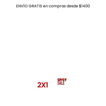
ENVÍO GRATIS en compras desde $1400
ENVÍO GRATIS en compras desde $1400