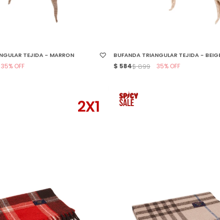
 TALLE
SELECCIONAR TALLE
NGULAR TEJIDA - MARRON
BUFANDA TRIANGULAR TEJIDA - BEIG
35
$
584
35
$
899