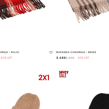
 TALLE
SELECCIONAR TALLE
RILLE - ROJO
BUFANDA CUADRILLE - BEIGE
30
$
489
30
$
699