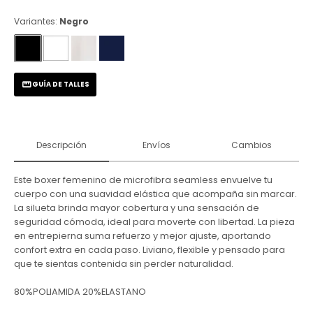
Variantes:
Negro
GUÍA DE TALLES
Descripción
Envíos
Cambios
Este boxer femenino de microfibra seamless envuelve tu
cuerpo con una suavidad elástica que acompaña sin marcar.
La silueta brinda mayor cobertura y una sensación de
seguridad cómoda, ideal para moverte con libertad. La pieza
en entrepierna suma refuerzo y mejor ajuste, aportando
confort extra en cada paso. Liviano, flexible y pensado para
que te sientas contenida sin perder naturalidad.
80%POLIAMIDA 20%ELASTANO