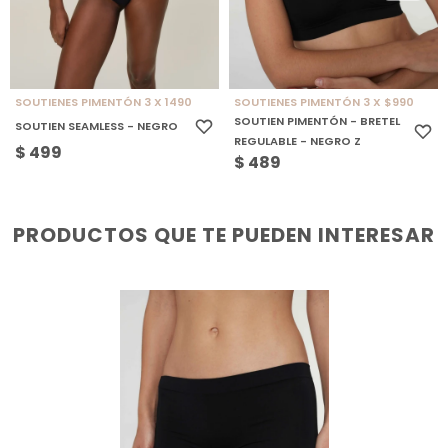
SOUTIENES PIMENTÓN 3 X 1490
SOUTIENES PIMENTÓN 3 X $990
SOUTIEN PIMENTÓN - BRETEL
SOUTIEN SEAMLESS - NEGRO
REGULABLE - NEGRO Z
$
499
$
489
PRODUCTOS QUE TE PUEDEN INTERESAR