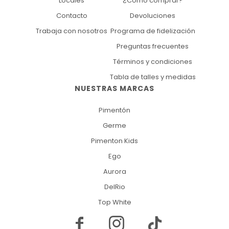
Locales
¿Cómo comprar?
Contacto
Devoluciones
Trabaja con nosotros
Programa de fidelización
Preguntas frecuentes
Términos y condiciones
Tabla de talles y medidas
NUESTRAS MARCAS
Pimentón
Germe
Pimenton Kids
Ego
Aurora
DelRio
Top White

