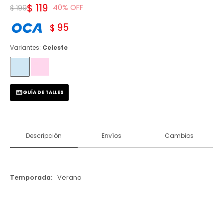
$
119
40
$
199
95
$
Variantes:
Celeste
GUÍA DE TALLES
Descripción
Envíos
Cambios
Temporada
Verano