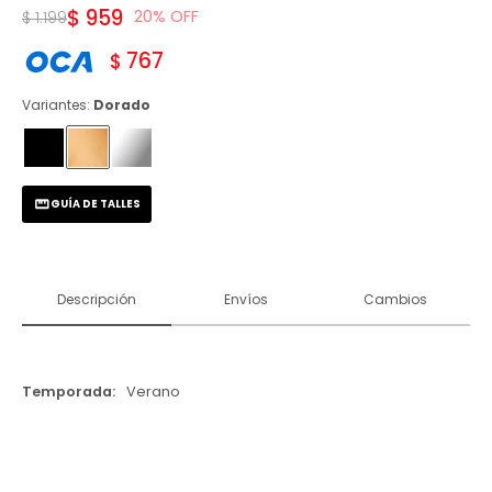
$
959
20
$
1.199
767
$
Variantes:
Dorado
GUÍA DE TALLES
Descripción
Envíos
Cambios
Temporada
Verano