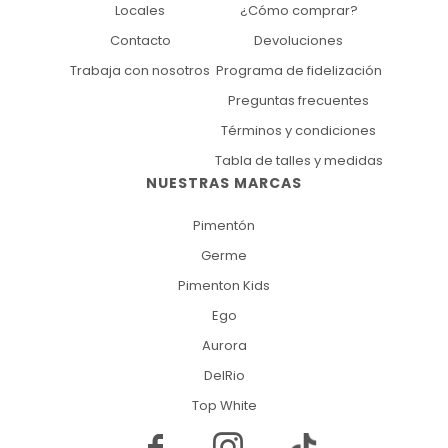
Locales
¿Cómo comprar?
Contacto
Devoluciones
Trabaja con nosotros
Programa de fidelización
Preguntas frecuentes
Términos y condiciones
Tabla de talles y medidas
NUESTRAS MARCAS
Pimentón
Germe
Pimenton Kids
Ego
Aurora
DelRio
Top White

